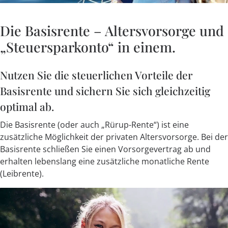
Die Basisrente – Altersvorsorge und
„Steuersparkonto“ in einem.
Nutzen Sie die steuerlichen Vorteile der
Basisrente und sichern Sie sich gleichzeitig
optimal ab.
Die Basisrente (oder auch „Rürup-Rente“) ist eine
zusätzliche Möglichkeit der privaten Altersvorsorge. Bei der
Basisrente schließen Sie einen Vorsorgevertrag ab und
erhalten lebenslang eine zusätzliche monatliche Rente
(Leibrente).
Video-
Player