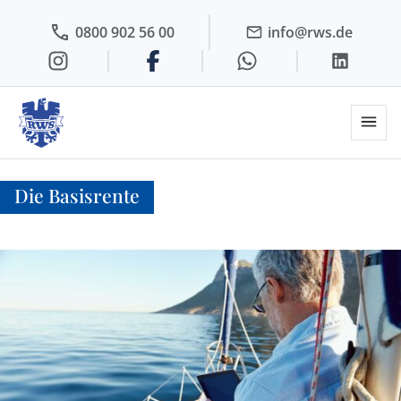
0800 902 56 00
info@rws.de
Die Basisrente