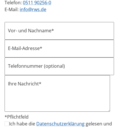
Telefon:
0511 90256-0
E-Mail:
info@rws.de
Vor- und Nachname*
E-Mail-Adresse*
Telefonnummer (optional)
Ihre Nachricht*
*Pflichtfeld
Ich habe die
Datenschutzerklärung
gelesen und
Bitte lasse dieses Feld leer.