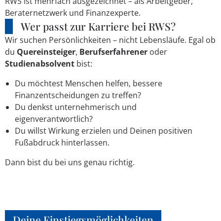
RWS ist mehrfach ausgezeichnet – als Arbeitgeber,
Beraternetzwerk und Finanzexperte.
Wer passt zur Karriere bei RWS?
Wir suchen Persönlichkeiten – nicht Lebensläufe. Egal ob
du
Quereinsteiger
,
Berufserfahrener
oder
Studienabsolvent
bist:
Du möchtest Menschen helfen, bessere
Finanzentscheidungen zu treffen?
Du denkst unternehmerisch und
eigenverantwortlich?
Du willst Wirkung erzielen und Deinen positiven
Fußabdruck hinterlassen.
Dann bist du bei uns genau richtig.
Deine Einstiegsmöglichkeiten