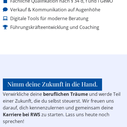
Fachliche Qualifikation nach § 34 d, f und i GewO
Verkauf & Kommunikation auf Augenhöhe
Digitale Tools für moderne Beratung
Führungskräfteentwicklung und Coaching
Nimm deine Zukunft in die Hand.
Verwirkliche deine
beruflichen Träume
und werde Teil
einer Zukunft, die du selbst steuerst. Wir freuen uns
darauf, dich kennenzulernen und gemeinsam deine
Karriere bei RWS
zu starten. Lass uns heute noch
sprechen!