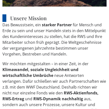
Unsere Mission
Das Bewusstsein, ein
starker Partner
für Mensch und
Erde zu sein und unser Handeln stets in den Mittelpunkt
des Kundeninteresses zu stellen, hat die RWS und Ihre
Mitarbeiter schon früh geprägt. Die Weltgeschehnisse
der vergangenen Jahrzehnte bestimmen unser
Vorgehen, Bestreben und Handeln.
Wir möchten mitgestalten – in einer Zeit, in der
Klimawandel, soziale Ungleichheit und
wirtschaftliche Umbrüche
neue Antworten
verlangen.
Dafür schließen wir auch Partnerschaften wie
z.B. mit dem WWF Deutschland.
Deshalb richten wir
nicht nur einzelne Fonds wie den
RWS-Aktienfonds,
RWS-Ertrag
und
RWS-Dynamik nachhaltig
aus,
sondern auch unsere Prozesse, unsere Kultur und