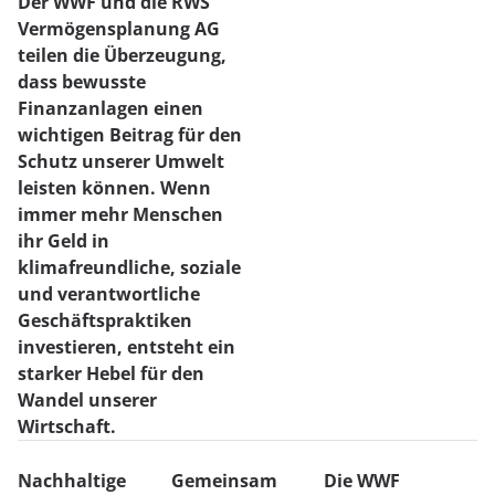
Der WWF und die RWS
Vermögensplanung AG
teilen die Überzeugung,
dass bewusste
Finanzanlagen einen
wichtigen Beitrag für den
Schutz unserer Umwelt
leisten können. Wenn
immer mehr Menschen
ihr Geld in
klimafreundliche, soziale
und verantwortliche
Geschäftspraktiken
investieren, entsteht ein
starker Hebel für den
Wandel unserer
Wirtschaft.
Nachhaltige
Gemeinsam
Die WWF