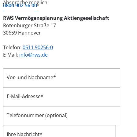
Absprache möglich.
0800 902 56 00
RWS Vermögensplanung Aktiengesellschaft
Rotenburger Straße 17
30659 Hannover
Telefon:
0511 90256-0
E-Mail:
info@rws.de
Vor- und Nachname*
E-Mail-Adresse*
Telefonnummer (optional)
Ihre Nachricht*