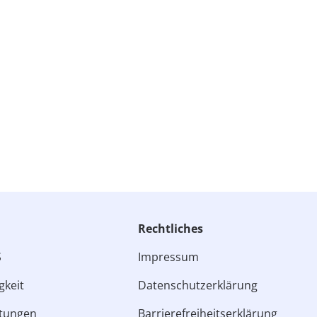
Rechtliches​
S
Impressum
gkeit
Datenschutzerklärung
ltungen
Barrierefreiheitserklärung