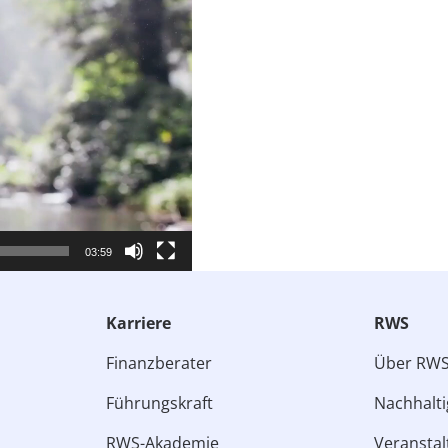
03:59
Karriere
RWS
Finanzberater
Über RW
Führungskraft
Nachhalti
RWS-Akademie
Veransta