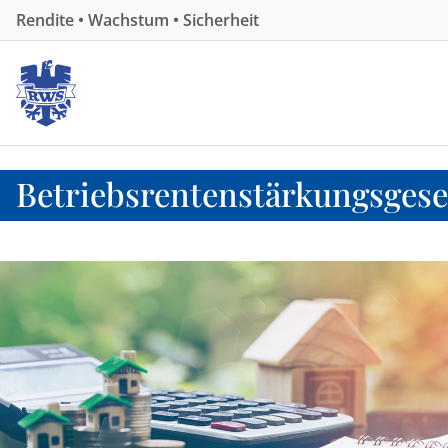
Rendite • Wachstum • Sicherheit
Betriebsrentenstärkungsgese