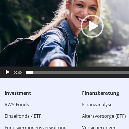
00:00
Investment
Finanzberatung
RWS-Fonds
Finanzanalyse
Einzelfonds / ETF
Altersvorsorge (ETF)
Fondsvermögensverwaltung
Versicherungen