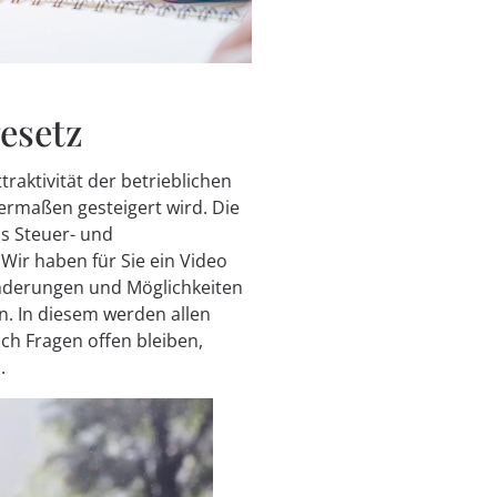
esetz
raktivität der betrieblichen
ermaßen gesteigert wird. Die
s Steuer- und
Wir haben für Sie ein Video
ränderungen und Möglichkeiten
n. In diesem werden allen
ch Fragen offen bleiben,
.